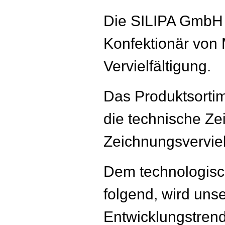
Die SILIPA GmbH i
Konfektionär von 
Vervielfältigung.
Das Produktsortim
die technische Ze
Zeichnungsverviel
Dem technologisc
folgend, wird uns
Entwicklungstrend