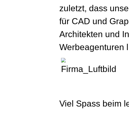
zuletzt, dass uns
für CAD und Graph
Architekten und I
Werbeagenturen li
Viel Spass beim 