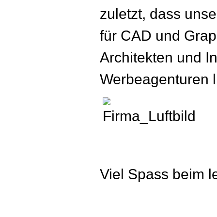
zuletzt, dass uns
für CAD und Graph
Architekten und I
Werbeagenturen li
Viel Spass beim 