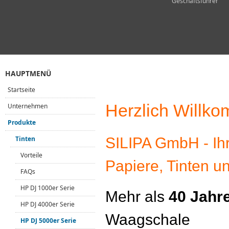
Geschäftsführer
HAUPTMENÜ
Startseite
Herzlich Willk
Unternehmen
Produkte
SILIPA GmbH - Ihr
Tinten
Vorteile
Papiere, Tinten u
FAQs
HP DJ 1000er Serie
Mehr als
40 Jahr
HP DJ 4000er Serie
Waagschale
HP DJ 5000er Serie