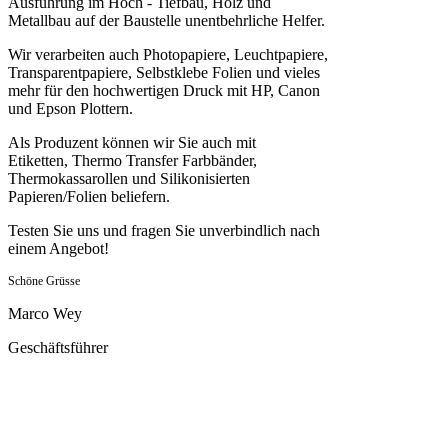
Ausführung im Hoch - Tiefbau, Holz und
Metallbau auf der Baustelle unentbehrliche Helfer.
Wir verarbeiten auch Photopapiere, Leuchtpapiere,
Transparentpapiere, Selbstklebe Folien und vieles
mehr für den hochwertigen Druck mit HP, Canon
und Epson Plottern.
Als Produzent können wir Sie auch mit
Etiketten, Thermo Transfer Farbbänder,
Thermokassarollen und Silikonisierten
Papieren/Folien beliefern.
Testen Sie uns und fragen Sie unverbindlich nach
einem Angebot!
Schöne Grüsse
Marco Wey
Geschäftsführer