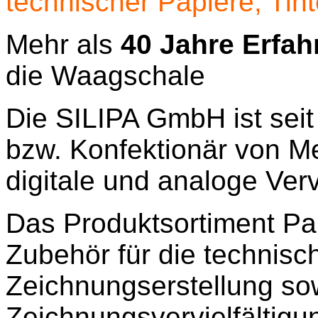
technischer Papiere, Tin
Mehr als
40 Jahre Erfa
die Waagschale
Die SILIPA GmbH ist seit
bzw. Konfektionär von Me
digitale und analoge Verv
Das Produktsortiment Pap
Zubehör für die technisc
Zeichnungserstellung so
Zeichnungsvervielfältigu